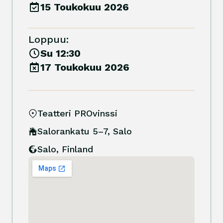
15 Toukokuu 2026
Loppuu:
Su 12:30
17 Toukokuu 2026
Teatteri PROvinssi
Salorankatu 5–7, Salo
Salo
,
Finland