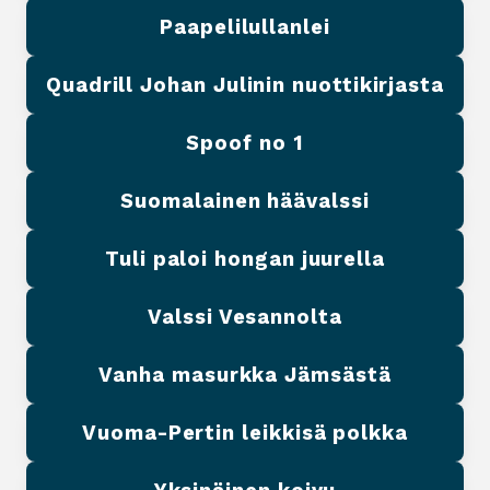
Paapelilullanlei
Quadrill Johan Julinin nuottikirjasta
Spoof no 1
Suomalainen häävalssi
Tuli paloi hongan juurella
Valssi Vesannolta
Vanha masurkka Jämsästä
Vuoma-Pertin leikkisä polkka