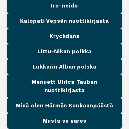
Iro-neido
Kalopati Vepsän nuottikirjasta
Kryckdans
Littu-Nikun polkka
Lukkarin Alban polska
Menuett Ulrica Tauben
nuottikirjasta
Minä olen Härmän Kankaanpäästä
Musta se vares