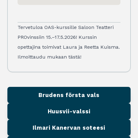
Tervetuloa OAS-kurssille Saloon Teatteri
PROvinssiin 15.–17.5.2026! Kurssin
opettajina toimivat Laura ja Reetta Kuisma.
Ilmoittaudu mukaan
tästä
!
Brudens första vals
Huusvii-valssi
Ilmari Kanervan soteesi