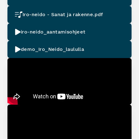
Iro-neido - Sanat ja rakenne.pdf
iro-neido_aantamisohjeet
demo_Iro_Neido_laululla