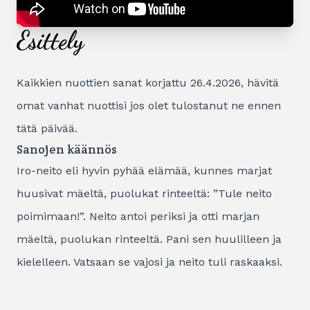
Esittely
Kaikkien nuottien sanat korjattu 26.4.2026, hävitä
omat vanhat nuottisi jos olet tulostanut ne ennen
tätä päivää.
Sanojen käännös
Iro-neito eli hyvin pyhää elämää, kunnes marjat
huusivat mäeltä, puolukat rinteeltä: ”Tule neito
poimimaan!”. Neito antoi periksi ja otti marjan
mäeltä, puolukan rinteeltä. Pani sen huulilleen ja
kielelleen. Vatsaan se vajosi ja neito tuli raskaaksi.