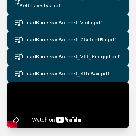
Sellosäestys.pdf
IlmariKanervanSoteesi_Viola.pdf
IlmariKanervanSoteesi_ClarinetBb.pdf
IlmariKanervanSoteesi_VLt_Komppi.pdf
IlmariKanervanSoteesi_AltoSax.pdf