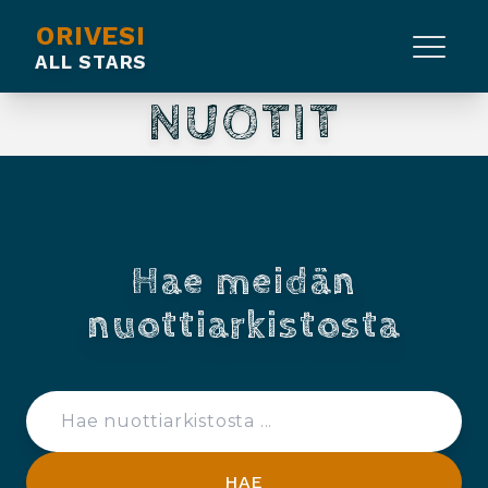
ORIVESI
ALL STARS
NUOTIT
Hae meidän
nuottiarkistosta
HAE