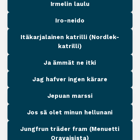
Irmelin laulu
Iro-neido
Itäkarjalainen katrilli (Nordlek-
katrilli)
Ja ämmät ne itki
Jag hafver ingen kärare
Jepuan marssi
Jos sä olet minun hellunani
Jungfrun träder fram (Menuetti
Oravaisista)