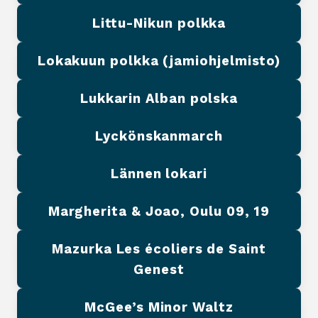
Littu-Nikun polkka
Lokakuun polkka (jamiohjelmisto)
Lukkarin Alban polska
Lyckönskanmarch
Lännen lokari
Margherita & Joao, Oulu 09, 19
Mazurka Les écoliers de Saint
Genest
McGee’s Minor Waltz