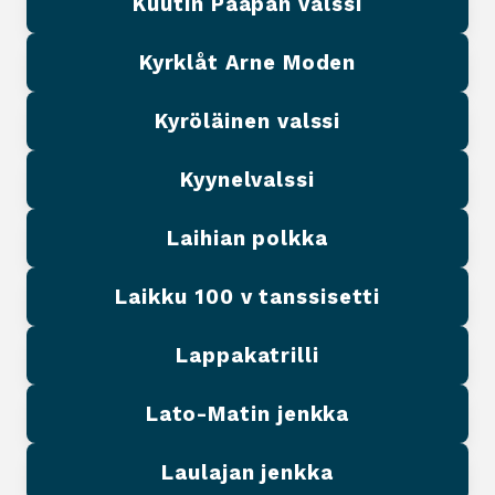
Kuutin Paapan valssi
Kyrklåt Arne Moden
Kyröläinen valssi
Kyynelvalssi
Laihian polkka
Laikku 100 v tanssisetti
Lappakatrilli
Lato-Matin jenkka
Laulajan jenkka