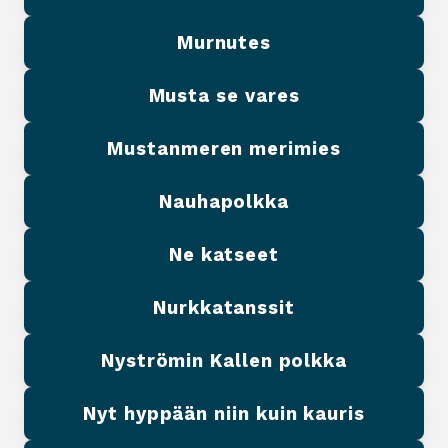
Murnutes
Musta se vares
Mustanmeren merimies
Nauhapolkka
Ne katseet
Nurkkatanssit
Nyströmin Kallen polkka
Nyt hyppään niin kuin kauris