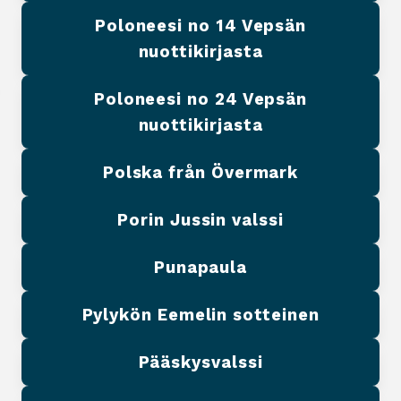
Poloneesi no 14 Vepsän
nuottikirjasta
Poloneesi no 24 Vepsän
nuottikirjasta
Polska från Övermark
Porin Jussin valssi
Punapaula
Pylykön Eemelin sotteinen
Pääskysvalssi