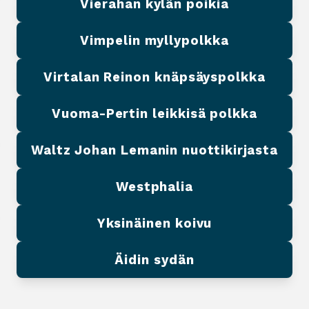
Vierahan kylän poikia
Vimpelin myllypolkka
Virtalan Reinon knäpsäyspolkka
Vuoma-Pertin leikkisä polkka
Waltz Johan Lemanin nuottikirjasta
Westphalia
Yksinäinen koivu
Äidin sydän