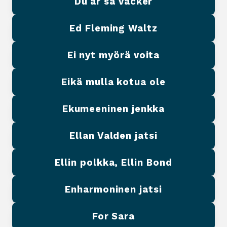
Du är så vacker
Ed Fleming Waltz
Ei nyt myörä voita
Eikä mulla kotua ole
Ekumeeninen jenkka
Ellan Valden jatsi
Ellin polkka, Ellin Bond
Enharmoninen jatsi
For Sara