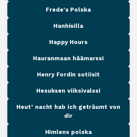
Frede's Polska
Hanhisilla
Happy Hours
Hauranmaan häämarssi
Henry Fordin sotiisit
Hesuksen viiksivalssi
Heut’ nacht hab ich geträumt von
dir
Himlens polska