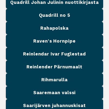
Quadrill Johan Julinin nuottikirjasta
Quadrill no 5
Rahapolska
Raven's Hornpipe
Reinlendar Ivar Fuglestad
Reinlender Pärnumaalt
Rihmarulla
Saaremaan valssi
Saarijärven juhannuskisat