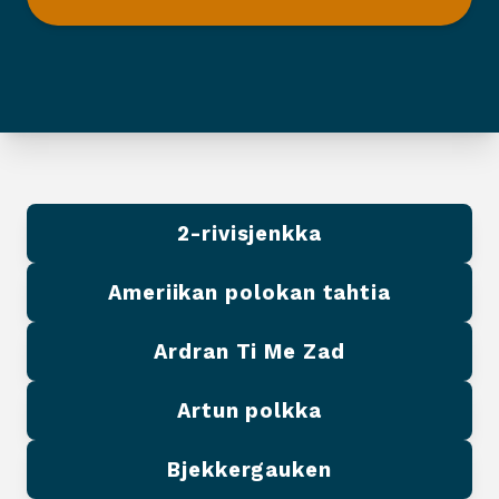
2-rivisjenkka
Ameriikan polokan tahtia
Ardran Ti Me Zad
Artun polkka
Bjekkergauken