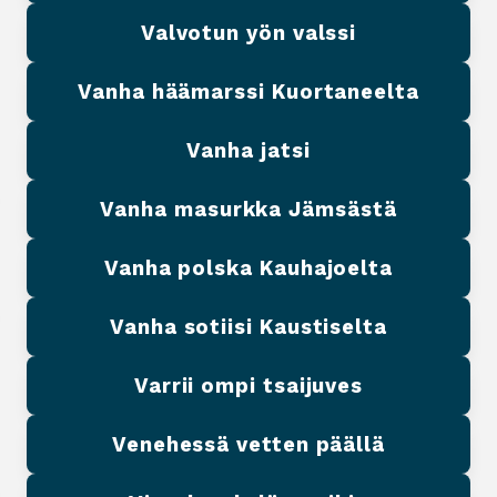
Valvotun yön valssi
Vanha häämarssi Kuortaneelta
Vanha jatsi
Vanha masurkka Jämsästä
Vanha polska Kauhajoelta
Vanha sotiisi Kaustiselta
Varrii ompi tsaijuves
Venehessä vetten päällä