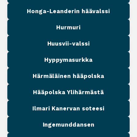
Honga-Leanderin häävalssi
Hurmuri
Huusvii-valssi
Hyppymasurkka
Härmäläinen hääpolska
Hääpolska Ylihärmästä
Ilmari Kanervan soteesi
Ingemunddansen