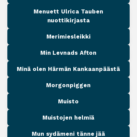
Menuett Ulrica Tauben
nuottikirjasta
Merimiesleikki
Min Levnads Afton
Minä olen Härmän Kankaanpäästä
Morgonpiggen
Muisto
Muistojen helmiä
Mun sydämeni tänne jää