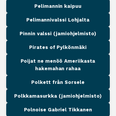
Pelimannin kaipuu
Pelimannivalssi Lohjalta
Pinnin valssi (jamiohjelmisto)
Pirates of Pylkönmäki
Poijat ne menöö Ameriikasta
hakemahan rahaa
Polkett från Sorsele
Polkkamasurkka (jamiohjelmisto)
Polnoise Gabriel Tikkanen