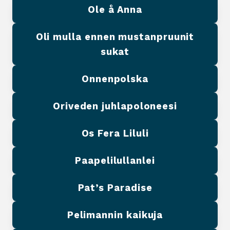
Ole å Anna
Oli mulla ennen mustanpruunit
sukat
Onnenpolska
Oriveden juhlapoloneesi
Os Fera Liluli
Paapelilullanlei
Pat’s Paradise
Pelimannin kaikuja