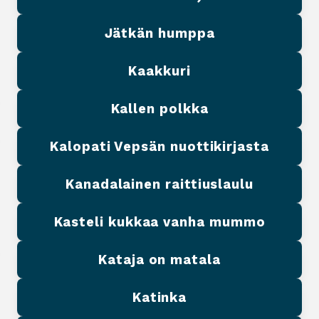
Jätkän humppa
Kaakkuri
Kallen polkka
Kalopati Vepsän nuottikirjasta
Kanadalainen raittiuslaulu
Kasteli kukkaa vanha mummo
Kataja on matala
Katinka