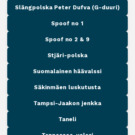
Slängpolska Peter Dufva (G-duuri)
Spoof no 1
Spoof no 2 & 9
Stjäri-polska
Suomalainen häävalssi
Säkinmäen luskutusta
Tampsi-Jaakon jenkka
Taneli