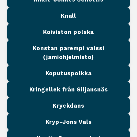
Knall
Koiviston polska
Konstan parempi valssi
(jamiohjelmisto)
Koputuspolkka
Kringellek från Siljansnäs
Kryckdans
Kryp-Jons Vals