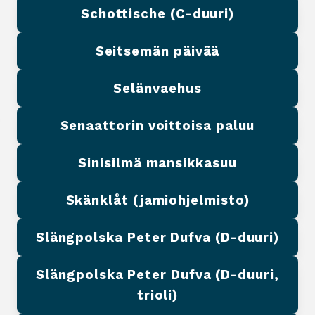
Schottische (C-duuri)
Seitsemän päivää
Selänvaehus
Senaattorin voittoisa paluu
Sinisilmä mansikkasuu
Skänklåt (jamiohjelmisto)
Slängpolska Peter Dufva (D-duuri)
Slängpolska Peter Dufva (D-duuri,
trioli)