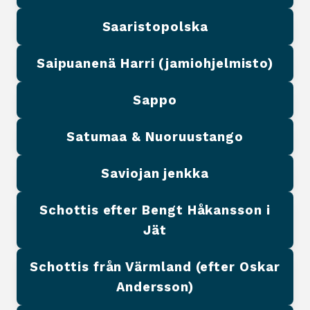
Saaristopolska
Saipuanenä Harri (jamiohjelmisto)
Sappo
Satumaa & Nuoruustango
Saviojan jenkka
Schottis efter Bengt Håkansson i
Jät
Schottis från Värmland (efter Oskar
Andersson)