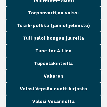
Tennessee-valssi
Torpanvartijan valssi
Tsizik-polkka (jamiohjelmisto)
Tuli paloi hongan juurella
Tune for A.Lien
Tupsulakintiellä
Vakaren
Valssi Vepsän nuottikirjasta
Valssi Vesannolta