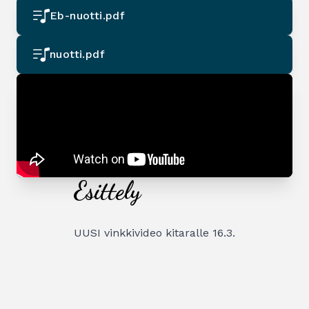
Eb-nuotti.pdf
nuotti.pdf
Esittely
UUSI vinkkivideo kitaralle 16.3.