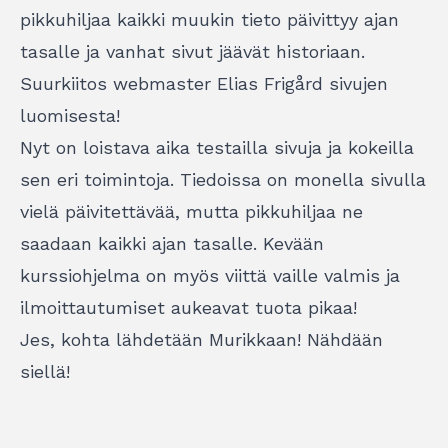
pikkuhiljaa kaikki muukin tieto päivittyy ajan
tasalle ja vanhat sivut jäävät historiaan.
Suurkiitos webmaster Elias Frigård sivujen
luomisesta!
Nyt on loistava aika testailla sivuja ja kokeilla
sen eri toimintoja. Tiedoissa on monella sivulla
vielä päivitettävää, mutta pikkuhiljaa ne
saadaan kaikki ajan tasalle. Kevään
kurssiohjelma on myös viittä vaille valmis ja
ilmoittautumiset aukeavat tuota pikaa!
Jes, kohta lähdetään Murikkaan! Nähdään
siellä!