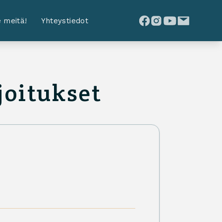
 meitä!
Yhteystiedot
oitukset