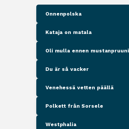
Onnenpolska
Kataja on matala
Oli mulla ennen mustanpruuni
Du är så vacker
Venehessä vetten päällä
Polkett från Sorsele
Westphalia