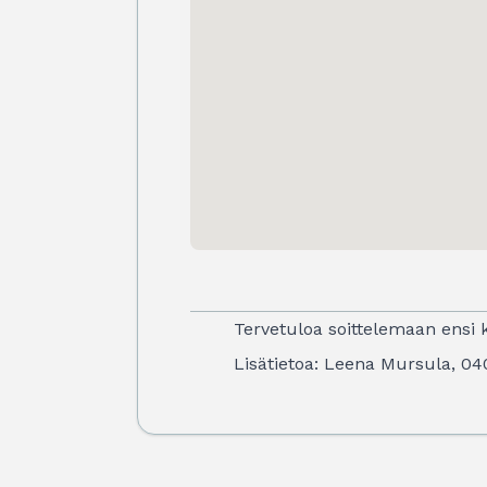
Tervetuloa soittelemaan ensi k
Lisätietoa: Leena Mursula, 0