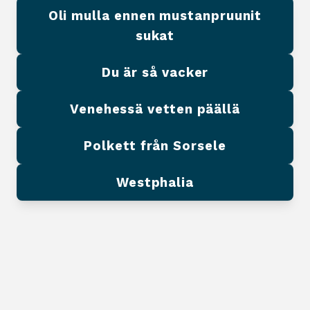
Oli mulla ennen mustanpruunit
sukat
Du är så vacker
Venehessä vetten päällä
Polkett från Sorsele
Westphalia