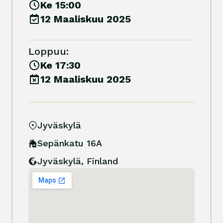
Ke 15:00
12 Maaliskuu 2025
Loppuu:
Ke 17:30
12 Maaliskuu 2025
Jyväskylä
Sepänkatu 16A
Jyväskylä
,
Finland