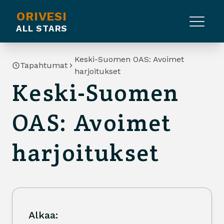
ORIVESI
ALL STARS
Keski-Suomen OAS: Avoimet
Tapahtumat
harjoitukset
Keski-Suomen
OAS: Avoimet
harjoitukset
Alkaa: