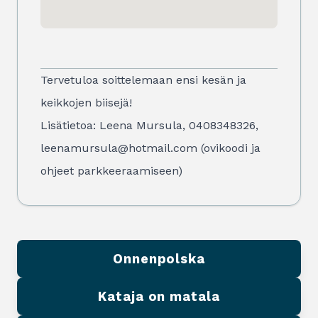
Tervetuloa soittelemaan ensi kesän ja
keikkojen biisejä!
Lisätietoa: Leena Mursula, 0408348326,
leenamursula@hotmail.com (ovikoodi ja
ohjeet parkkeeraamiseen)
Onnenpolska
Kataja on matala