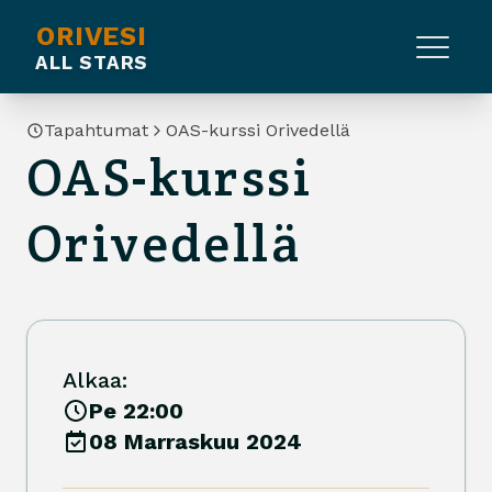
ORIVESI
ALL STARS
Tapahtumat
OAS-kurssi Orivedellä
OAS-kurssi
Orivedellä
Alkaa:
Pe 22:00
08 Marraskuu 2024