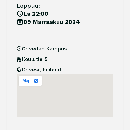
Loppuu:
La 22:00
09 Marraskuu 2024
Oriveden Kampus
Koulutie 5
Orivesi
,
Finland