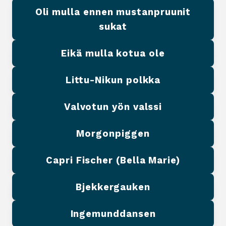
Oli mulla ennen mustanpruunit
sukat
Eikä mulla kotua ole
Littu-Nikun polkka
Valvotun yön valssi
Morgonpiggen
Capri Fischer (Bella Marie)
Bjekkergauken
Ingemunddansen