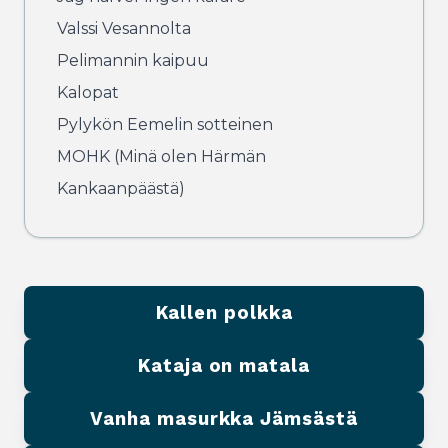
Valssi Vesannolta
Pelimannin kaipuu
Kalopat
Pylykön Eemelin sotteinen
MOHK (Minä olen Härmän
Kankaanpäästä)
Kallen polkka
Kataja on matala
Vanha masurkka Jämsästä