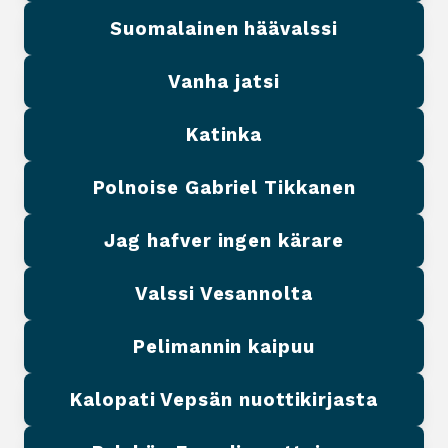
Suomalainen häävalssi
Vanha jatsi
Katinka
Polnoise Gabriel Tikkanen
Jag hafver ingen kärare
Valssi Vesannolta
Pelimannin kaipuu
Kalopati Vepsän nuottikirjasta