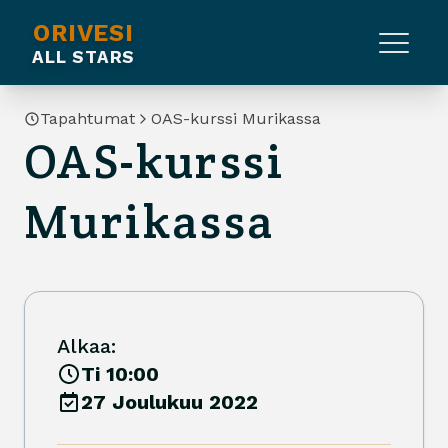
ORIVESI
ALL STARS
Tapahtumat
OAS-kurssi Murikassa
OAS-kurssi
Murikassa
Alkaa:
Ti 10:00
27 Joulukuu 2022