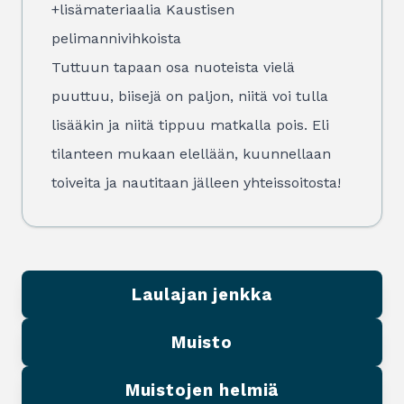
+lisämateriaalia Kaustisen
pelimannivihkoista
Tuttuun tapaan osa nuoteista vielä
puuttuu, biisejä on paljon, niitä voi tulla
lisääkin ja niitä tippuu matkalla pois. Eli
tilanteen mukaan elellään, kuunnellaan
toiveita ja nautitaan jälleen yhteissoitosta!
Laulajan jenkka
Muisto
Muistojen helmiä