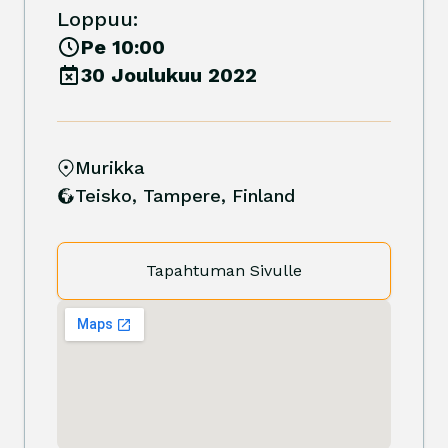
Loppuu:
Pe 10:00
30 Joulukuu 2022
Murikka
Teisko, Tampere
,
Finland
Tapahtuman Sivulle