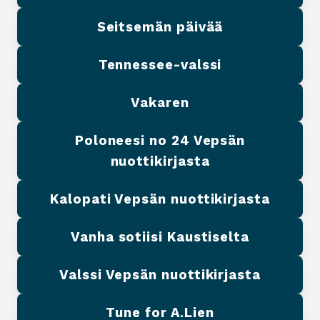
Seitsemän päivää
Tennessee-valssi
Vakaren
Poloneesi no 24 Vepsän
nuottikirjasta
Kalopati Vepsän nuottikirjasta
Vanha sotiisi Kaustiselta
Valssi Vepsän nuottikirjasta
Tune for A.Lien