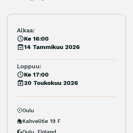
Alkaa:
Ke 16:00
14 Tammikuu 2026
Loppuu:
Ke 17:00
20 Toukokuu 2026
Oulu
Kahvelitie 19 F
Oulu
,
Finland