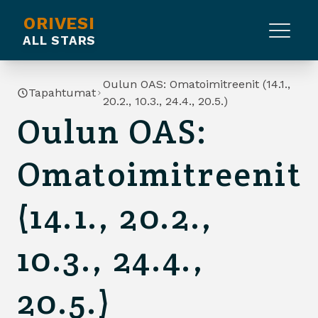
ORIVESI
ALL STARS
Oulun OAS: Omatoimitreenit (14.1.,
Tapahtumat
20.2., 10.3., 24.4., 20.5.)
Oulun OAS:
Omatoimitreenit
(14.1., 20.2.,
10.3., 24.4.,
20.5.)